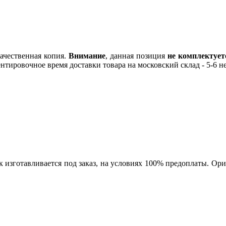
Качественная копия.
Внимание
, данная позиция
не комплектует
нтировочное время доставки товара на московский склад - 5-6 н
к изготавливается под заказ, на условиях 100% предоплаты. Ори