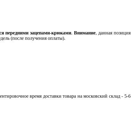
ся передними зацепами-крюками
.
Внимание
, данная позиция
едель (после получения оплаты).
ентировочное время доставки товара на московский склад - 5-6