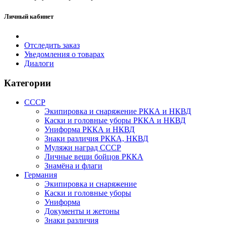
Личный кабинет
Отследить заказ
Уведомления о товарах
Диалоги
Категории
СССР
Экипировка и снаряжение РККА и НКВД
Каски и головные уборы РККА и НКВД
Униформа РККА и НКВД
Знаки различия РККА, НКВД
Муляжи наград СССР
Личные вещи бойцов РККА
Знамёна и флаги
Германия
Экипировка и снаряжение
Каски и головные уборы
Униформа
Документы и жетоны
Знаки различия