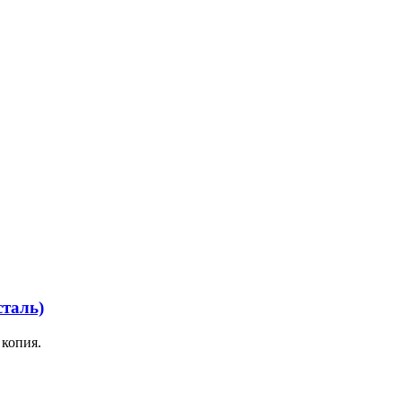
сталь)
 копия.