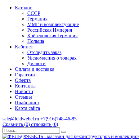
Каталог
СССР
Германия
ММГ и комплектующие
Российская Империя
Кайзеровская Германия
Польша
Кабинет
Отследить заказ
Уведомления о товарах
Диалоги
Оплата и доставка
Гарантии
Оферта
Контакты
Новости
Отзывы
Прайс-лист
Карта сайта
sale@feldwebel.ru
+7(916)748-46-85
Сравнить (
0
)
отложить (
0
)