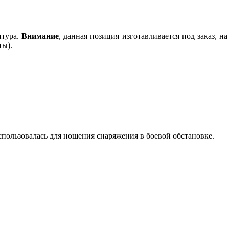
итура.
Внимание
, данная позиция изготавливается под заказ, 
ты).
спользовалась для ношения снаряжения в боевой обстановке.