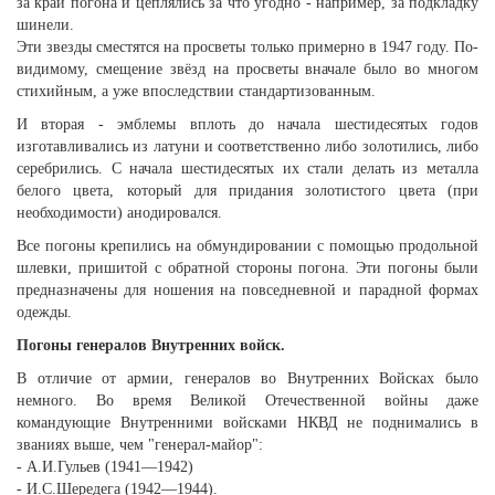
за край погона и цеплялись за что угодно - например, за подкладку
шинели.
Эти звезды сместятся на просветы только примерно в 1947 году. По-
видимому, смещение звёзд на просветы вначале было во многом
стихийным, а уже впоследствии стандартизованным.
И вторая - эмблемы вплоть до начала шестидесятых годов
изготавливались из латуни и соответственно либо золотились, либо
серебрились. С начала шестидесятых их стали делать из металла
белого цвета, который для придания золотистого цвета (при
необходимости) анодировался.
Все погоны крепились на обмундировании с помощью продольной
шлевки, пришитой с обратной стороны погона. Эти погоны были
предназначены для ношения на повседневной и парадной формах
одежды.
Погоны генералов Внутренних войск.
В отличие от армии, генералов во Внутренних Войсках было
немного. Во время Великой Отечественной войны даже
командующие Внутренними войсками НКВД не поднимались в
званиях выше, чем "генерал-майор":
- А.И.Гульев (1941—1942)
- И.С.Шередега (1942—1944).