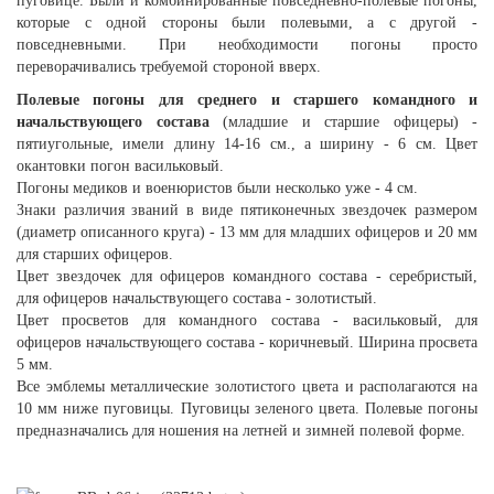
пуговице. Были и комбинированные повседневно-полевые погоны,
которые с одной стороны были полевыми, а с другой -
повседневными. При необходимости погоны просто
переворачивались требуемой стороной вверх.
Полевые погоны для среднего и старшего командного и
начальствующего состава
(младшие и старшие офицеры) -
пятиугольные, имели длину 14-16 см., а ширину - 6 см. Цвет
окантовки погон васильковый.
Погоны медиков и военюристов были несколько уже - 4 см.
Знаки различия званий в виде пятиконечных звездочек размером
(диаметр описанного круга) - 13 мм для младших офицеров и 20 мм
для старших офицеров.
Цвет звездочек для офицеров командного состава - серебристый,
для офицеров начальствующего состава - золотистый.
Цвет просветов для командного состава - васильковый, для
офицеров начальствующего состава - коричневый. Ширина просвета
5 мм.
Все эмблемы металлические золотистого цвета и располагаются на
10 мм ниже пуговицы. Пуговицы зеленого цвета. Полевые погоны
предназначались для ношения на летней и зимней полевой форме.