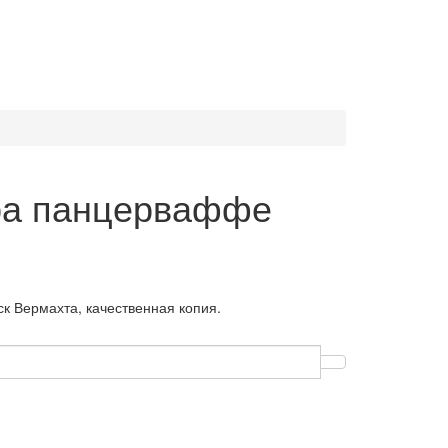
ра панцерваффе
к Вермахта, качественная копия.