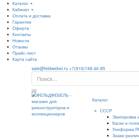
Каталог
Кабинет
Оплата и доставка
Гарантии
Оферта
Контакты
Новости
Отзывы
Прайс-лист
Карта сайта
sale@feldwebel.ru
+7(916)748-46-85
Каталог
СССР
Экипировка 
Каски и гол
Униформа Р
Знаки разли