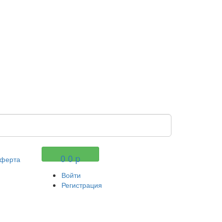
Оформить заказ
0
0
p
ферта
Войти
Регистрация