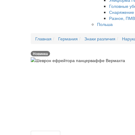
Униформа Г
Головные уб
Снаряжение
Разное, ПМВ
Польша
Главная
Германия
Знаки различия
Нарук
Новинка