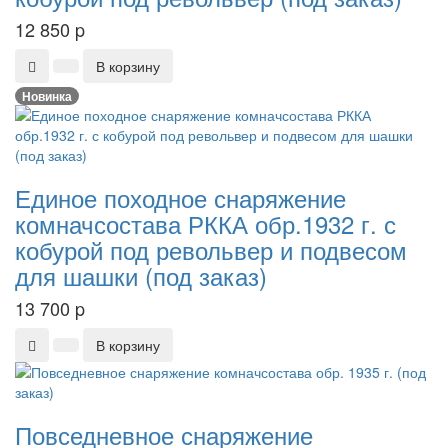
12 850
p
В корзину
Новинка
Единое походное снаряжение
комначсостава РККА обр.1932 г. с
кобурой под револьвер и подвесом
для шашки (под заказ)
13 700
p
В корзину
Повседневное снаряжение