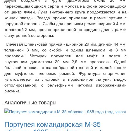
перекрещивающихся серпа и молота на фоне расходящихся
от центр лучей. Лучи внутреннего круга продолжаются и на
концах звезды. Звезда прочно припаяна к рамке пряжки с
наружной стороны. Скобы для пришивки ремня шириной 4 мм,
толщиной 2 мм, прочно припаянной по средине длины рамки
с внутренней ее стороны.
Плечевая шпеньковая пряжка - шириной 29 мм, длиной 44 мм,
толщиной 3 мм, со скобой и одним шпеньком из 3 мм
проволоки. Четырех полуколец для муфт и пояса с
внутренним диаметром 20 мм 2,5 мм проволоки. Одной
большой кнопки - с шарообразной головкой и малой кнопки
для муфточек плечевых ремней. Фурнитура снаряжения
изготовляется из листовой и проволочной латуни, гладко
отполированной, с рельефными четкими изображениями
рисунка.
Аналогичные товары
Портупея командирская М-35