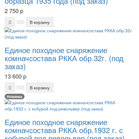
образца 1935 года (под заказ)
2 750
p
В корзину
Единое походное снаряжение
комначсостава РККА обр.32г. (под
заказ)
13 600
p
В корзину
Новинка
Единое походное снаряжение
комначсостава РККА обр.1932 г. с
кобурой под револьвер (под заказ)