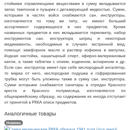
стойкими отравляющими веществами в сумку вкладывается
запас тампонов и пузырек с дегазирующей жидкостью. Сумки,
которыми в частях войск снабжаются сан. инструкторы,
изготовляются по тому же типу, но имеют больший
ассортимент содержащихся в них предметов. Кроме
названных предметов в них вкладывается термометр, набор
инструментов сан. инструктора
шприц и некоторые
,
медикаменты, необходимые в случаях экстренной мед.
помощи: камфорное масло и раствор кофеина в ампулах,
йодная настойка, нашатырный спирт, эфирно-валериановые
капли, а также таблетки с опием, кодеином, аспирином и др.
Если сан. инструктор имеет при себе кислородный ингалятор,
то марка от него, кислородная подушка и гофрированная
трубка могут быть уложены также в сумку сан. инструктора.
Сумки которыми снабжаются санитары в отрядах Красного
креста и Красного полумесяца, изготовляются по
общеармейскому образцу, но содержание их иногда отступает
от принятой в РККА описи предметов.
Аналогичные товары
Новинка