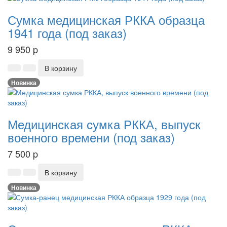
Сумка медицинская РККА образца
1941 года (под заказ)
9 950
p
В корзину
Новинка
Медицинская сумка РККА, выпуск
военного времени (под заказ)
7 500
p
В корзину
Новинка