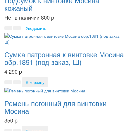
Подсумок к винтовке Мосина
кожаный
Нет в наличии
800
p
Уведомить
Сумка патронная к винтовке Мосина
обр.1891 (под заказ, Ш)
4 290
p
В корзину
Ремень погонный для винтовки
Мосина
350
p