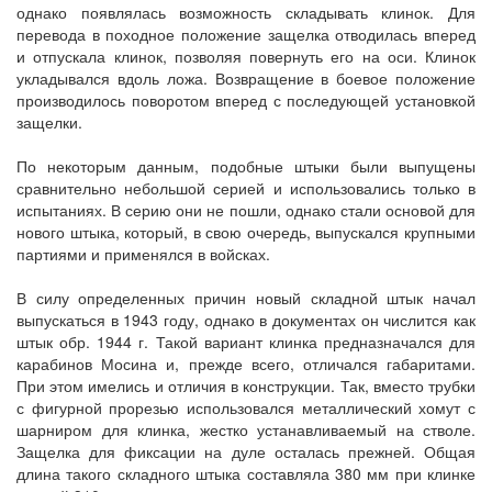
однако появлялась возможность складывать клинок. Для
перевода в походное положение защелка отводилась вперед
и отпускала клинок, позволяя повернуть его на оси. Клинок
укладывался вдоль ложа. Возвращение в боевое положение
производилось поворотом вперед с последующей установкой
защелки.
По некоторым данным, подобные штыки были выпущены
сравнительно небольшой серией и использовались только в
испытаниях. В серию они не пошли, однако стали основой для
нового штыка, который, в свою очередь, выпускался крупными
партиями и применялся в войсках.
В силу определенных причин новый складной штык начал
выпускаться в 1943 году, однако в документах он числится как
штык обр. 1944 г. Такой вариант клинка предназначался для
карабинов Мосина и, прежде всего, отличался габаритами.
При этом имелись и отличия в конструкции. Так, вместо трубки
с фигурной прорезью использовался металлический хомут с
шарниром для клинка, жестко устанавливаемый на стволе.
Защелка для фиксации на дуле осталась прежней. Общая
длина такого складного штыка составляла 380 мм при клинке