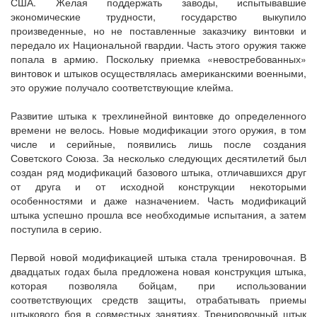
США. Желая поддержать заводы, испытывавшие
экономические трудности, государство выкупило
произведенные, но не поставленные заказчику винтовки и
передало их Национальной гвардии. Часть этого оружия также
попала в армию. Поскольку приемка «невостребованных»
винтовок и штыков осуществлялась американскими военными,
это оружие получало соответствующие клейма.
Развитие штыка к трехлинейной винтовке до определенного
времени не велось. Новые модификации этого оружия, в том
числе и серийные, появились лишь после создания
Советского Союза. За несколько следующих десятилетий был
создан ряд модификаций базового штыка, отличавшихся друг
от друга и от исходной конструкции некоторыми
особенностями и даже назначением. Часть модификаций
штыка успешно прошла все необходимые испытания, а затем
поступила в серию.
Первой новой модификацией штыка стала тренировочная. В
двадцатых годах была предложена новая конструкция штыка,
которая позволяла бойцам, при использовании
соответствующих средств защиты, отрабатывать приемы
штыкового боя в совместных занятиях. Тренировочный штык