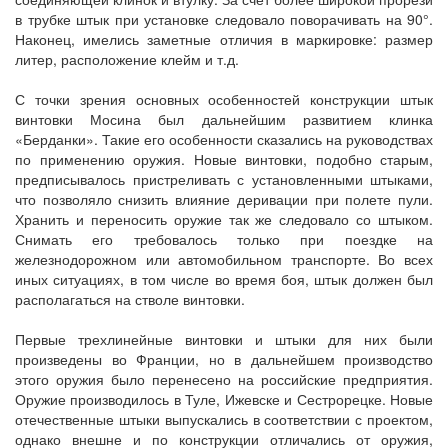
в трубке штык при установке следовало поворачивать на 90°.
Наконец, имелись заметные отличия в маркировке: размер
литер, расположение клейм и т.д.
С точки зрения основных особенностей конструкции штык
винтовки Мосина был дальнейшим развитием клинка
«Берданки». Такие его особенности сказались на руководствах
по применению оружия. Новые винтовки, подобно старым,
предписывалось пристреливать с установленными штыками,
что позволяло снизить влияние деривации при полете пули.
Хранить и переносить оружие так же следовало со штыком.
Снимать его требовалось только при поездке на
железнодорожном или автомобильном транспорте. Во всех
иных ситуациях, в том числе во время боя, штык должен был
располагаться на стволе винтовки.
Первые трехлинейные винтовки и штыки для них были
произведены во Франции, но в дальнейшем производство
этого оружия было перенесено на российские предприятия.
Оружие производилось в Туле, Ижевске и Сестрорецке. Новые
отечественные штыки выпускались в соответствии с проектом,
однако внешне и по конструкции отличались от оружия,