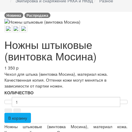
Экипировка и снаряжение РККА и НКВД
Разное
Новинка
Распродажа
Ножны штыковые
(винтовка Мосина)
1 350
p
Чехол для штыка (винтовка Мосина), материал кожа.
Качественная копия. Оттенки кожи могут меняться в
зависимости от партии ножен.
КОЛИЧЕСТВО
В корзину
Ножны штыковые (винтовка Мосина), материал кожа.