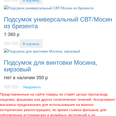
В корзину
Подсумок универсальный СВТ/Мосин
из брезента
1 360
p
В корзину
Подсумок для винтовки Мосина,
кирзовый
Нет в наличии
350
p
Уведомить
Представленные на сайте товары не ставят целью пропаганду
нацизма, фашизма или других политических течений. Ассортимент
магазина предназначен для использования на военно-
исторических реконструкциях, во время съёмок фильмов, для
оформления исторических и музейных экспозиций и др.