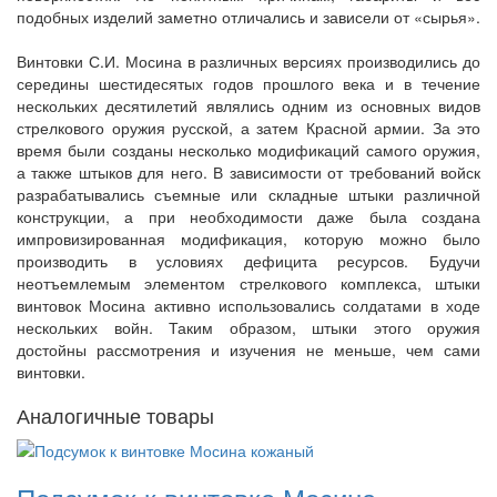
подобных изделий заметно отличались и зависели от «сырья».
Винтовки С.И. Мосина в различных версиях производились до
середины шестидесятых годов прошлого века и в течение
нескольких десятилетий являлись одним из основных видов
стрелкового оружия русской, а затем Красной армии. За это
время были созданы несколько модификаций самого оружия,
а также штыков для него. В зависимости от требований войск
разрабатывались съемные или складные штыки различной
конструкции, а при необходимости даже была создана
импровизированная модификация, которую можно было
производить в условиях дефицита ресурсов. Будучи
неотъемлемым элементом стрелкового комплекса, штыки
винтовок Мосина активно использовались солдатами в ходе
нескольких войн. Таким образом, штыки этого оружия
достойны рассмотрения и изучения не меньше, чем сами
винтовки.
Аналогичные товары