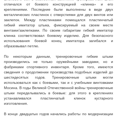
отличался от боевого конструкцией «клинка» и его
креплениями. Последние были выполнены в виде двух
металлических пластинок с отверстиями для двух винтов или
заклепок. Между пластинками помещался пластинчатый
гибкий имитатор штыка, фиксируемый на своем месте
винтами/заклепками. По своим габаритам гибкий имитатор
клинка соответствовал боевому изделию. Для безопасного
использования боевой конец имитатора загибался и
образовывал петлю.
По некоторым данным, тренировочные гибкие штыки
производились не только оружейными заводами, но и
фабриками спортивного инвентаря. Кроме того, имеются
сведения о продолжении производства подобных изделий до
шестидесятых годов. Тренировочные штыки могли
использоваться как с боевыми, так и с учебными винтовками
Мосина. В годы Великой Отечественной войны тренировочные
штыки переделывались в боевые: для этого в креплениях
устанавливался пластинчатый клинок кустарного
изготовления.
В конце двадцатых годов начались работы по модернизации