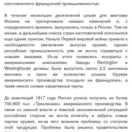
изготовленного французской промышленностью.
В течение нескольких десятилетий штыки для винтовки
Мосина не претерпевали никаких изменений и, с
определенного времени, выпускались только в России. Тем не
менее, в дальнейшем список стран-изготовителей пополнился
еще одним пунктом. Начало Первой мировой войны привело к
необходимости увеличения выпуска оружия, однако
российская промышленность уже не могла справиться с
новыми заказами. Из-за этого появились контракты с
американскими компаниями. Заводы Remington и
Westinghouse должны были выпустить около 2,5 миллиона
винтовок и такое же количество штыков. Оружие
американского производства походило на французское, а
также имело схожие характерные черты.
До революций 1917 года Россия успела получить не более
750-800 тыс. «Трехлинеек» американского производства. В
связи со сменой власти и тяжелой экономической ситуацией
российская сторона не могла оплатить и забрать новые
партии оружия, из-за чего возникли проблемы со статусом
этой продукции. Проблема была решена правительством