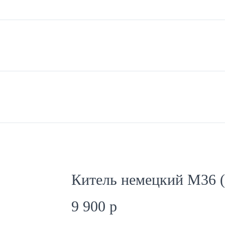
АТА И ДОСТАВКА
ГАРАНТИИ
ОФЕРТА
КОНТАКТЫ
Китель немецкий М36 (
9 900
p