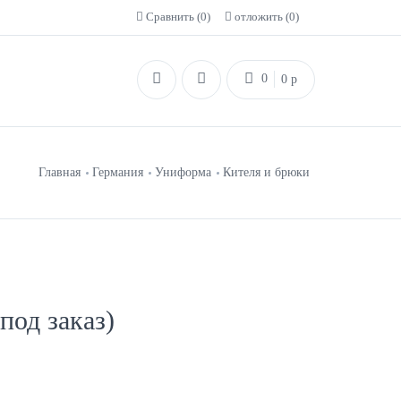
Сравнить (
0
)
отложить (
0
)
0
0
p
Главная
Германия
Униформа
Кителя и брюки
под заказ)